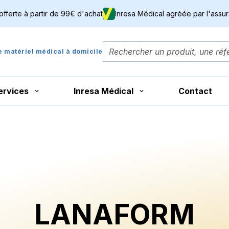
 offerte à partir de 99€ d'achat
Inresa Médical agréée par l'assu
de matériel médical à domicile
ervices
Inresa Médical
Contact
LANAFORM