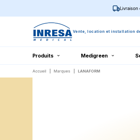
Livraison
Vente, location et installation 
Produits
Medigreen
S
Accueil
Marques
LANAFORM