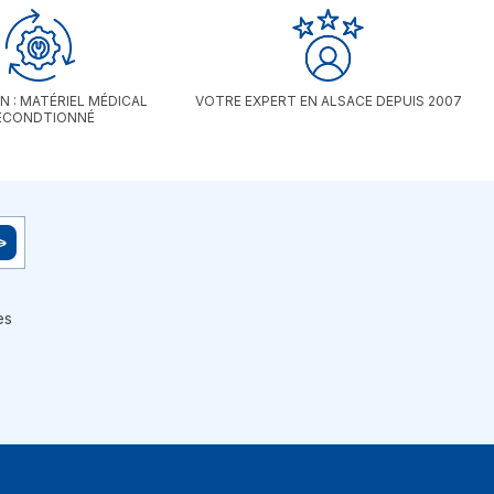
6 heures d'utilisation continue. Entretien Facile :
Commande détachable permettant un lavage en
machine à 30°C.
N : MATÉRIEL MÉDICAL
VOTRE EXPERT EN ALSACE DEPUIS 2007
ECONDTIONNÉ
es