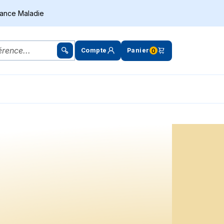
rance Maladie
Compte
Panier
0