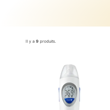
Il y a
9
produits.