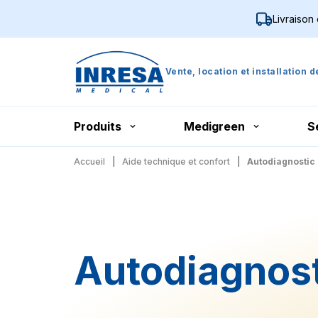
Livraison
Vente, location et installation 
Produits
Medigreen
S
Accueil
Aide technique et confort
Autodiagnostic
Autodiagnos