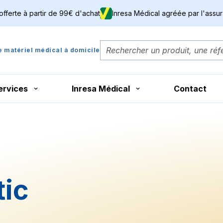
 offerte à partir de 99€ d'achat
Inresa Médical agréée par l'assu
de matériel médical à domicile
ervices
Inresa Médical
Contact
tic