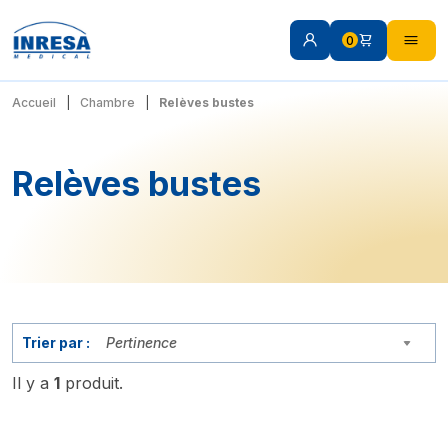
0
Accueil
Chambre
Relèves bustes
Relèves bustes
Trier par :
Pertinence
Il y a
1
produit.