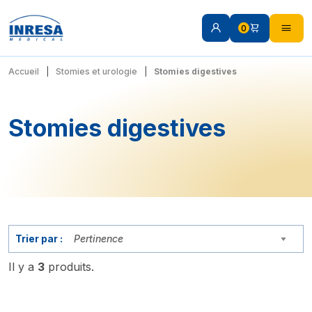
0
Accueil
Stomies et urologie
Stomies digestives
Stomies digestives
Trier par :
Pertinence
Il y a
3
produits.