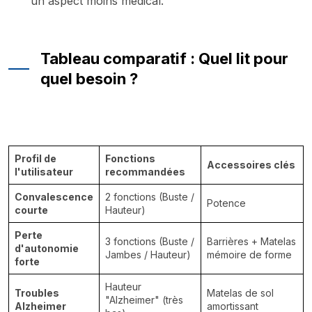
un aspect moins médical.
Tableau comparatif : Quel lit pour
quel besoin ?
Profil de
Fonctions
Accessoires clés
l'utilisateur
recommandées
Convalescence
2 fonctions (Buste /
Potence
courte
Hauteur)
Perte
3 fonctions (Buste /
Barrières + Matelas
d'autonomie
Jambes / Hauteur)
mémoire de forme
forte
Hauteur
Troubles
Matelas de sol
"Alzheimer" (très
Alzheimer
amortissant