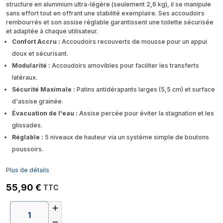
structure en aluminium ultra-légère (seulement 2,6 kg), il se manipule
sans effort tout en offrant une stabilité exemplaire. Ses accoudoirs
rembourrés et son assise réglable garantissent une toilette sécurisée
et adaptée à chaque utilisateur.
Confort Accru :
Accoudoirs recouverts de mousse pour un appui
doux et sécurisant.
Modularité :
Accoudoirs amovibles pour faciliter les transferts
latéraux.
Sécurité Maximale :
Patins antidérapants larges (5,5 cm) et surface
d'assise grainée.
Évacuation de l'eau :
Assise percée pour éviter la stagnation et les
glissades.
Réglable :
5 niveaux de hauteur via un système simple de boutons
poussoirs.
Plus de détails
55,90 €
TTC

