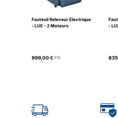
Fauteuil Releveur Électrique
Faut
- LUX - 2 Moteurs
- LU
999,00 €
835
TTC