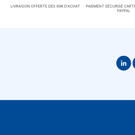
LIVRAISON OFFERTE DÈS 99€ D'ACHAT
PAIEMENT SÉCURISÉ CART
PAYPAL