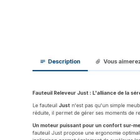
Description
Vous aimerez
Fauteuil Releveur Just : L'alliance de la sér
Le fauteuil
Just
n'est pas qu'un simple meuble
réduite, il permet de gérer ses moments de re
Un moteur puissant pour un confort sur-m
fauteuil Just propose une ergonomie optimale