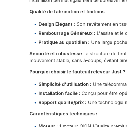
inclinaison permet également de surélever le
Qualité de fabrication et finitions
Design Élégant :
Son revêtement en tissu
Rembourrage Généreux :
L'assise et le
Pratique au quotidien :
Une large poche 
Sécurité et robustesse
La structure du faut
mouvement stable, sans à-coups, évitant ainsi
Pourquoi choisir le fauteuil releveur Just ?
Simplicité d'utilisation :
Une télécommande
Installation facile :
Conçu pour être opér
Rapport qualité/prix :
Une technologie mo
Caractéristiques techniques :
Moteur :
1 moteur OKIN (Qualité premiu