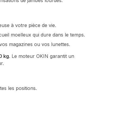
ensations de jambes lourdes.
se à votre pièce de vie.
cueil moelleux qui dure dans le temps.
vos magazines ou vos lunettes.
0 kg
. Le moteur OKIN garantit un
r.
s les positions.