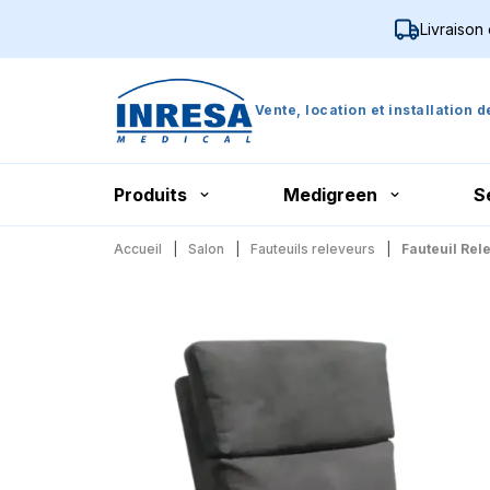
Livraison
Vente, location et installation 
Produits
Medigreen
S
Accueil
Salon
Fauteuils releveurs
Fauteuil Rele