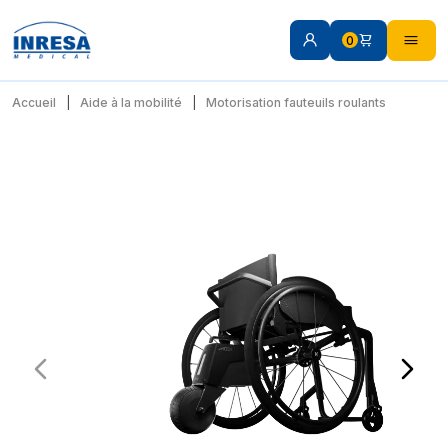
0
Accueil
Aide à la mobilité
Motorisation fauteuils roulants