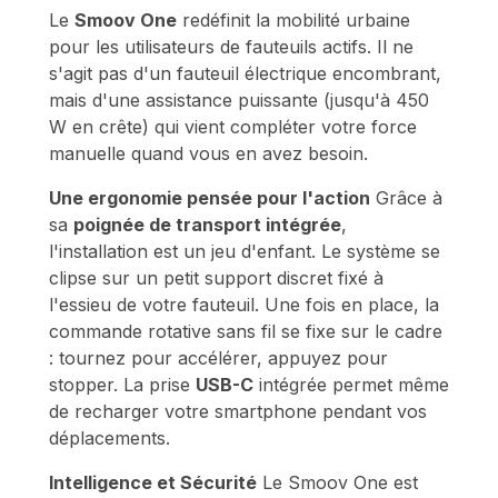
Le
Smoov One
redéfinit la mobilité urbaine
pour les utilisateurs de fauteuils actifs. Il ne
s'agit pas d'un fauteuil électrique encombrant,
mais d'une assistance puissante (jusqu'à 450
W en crête) qui vient compléter votre force
manuelle quand vous en avez besoin.
Une ergonomie pensée pour l'action
Grâce à
sa
poignée de transport intégrée
,
l'installation est un jeu d'enfant. Le système se
clipse sur un petit support discret fixé à
l'essieu de votre fauteuil. Une fois en place, la
commande rotative sans fil se fixe sur le cadre
: tournez pour accélérer, appuyez pour
stopper. La prise
USB-C
intégrée permet même
de recharger votre smartphone pendant vos
déplacements.
Intelligence et Sécurité
Le Smoov One est