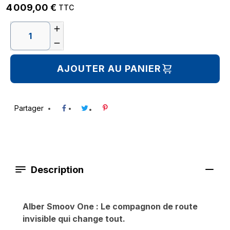
4 009,00 €
TTC


AJOUTER AU PANIER
Partager
Description
Alber Smoov One : Le compagnon de route
invisible qui change tout.