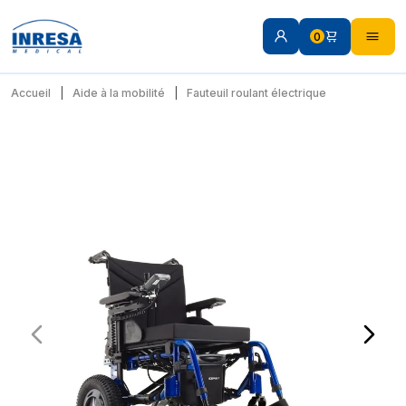
0
Accueil
Aide à la mobilité
Fauteuil roulant électrique