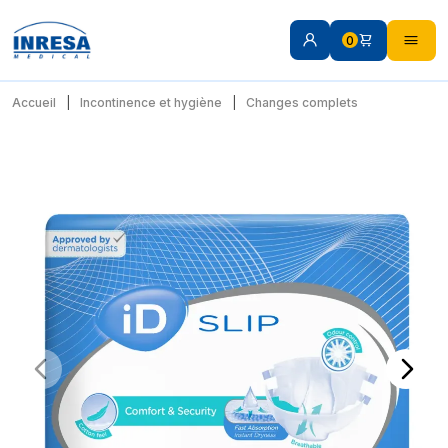
0
Accueil
Incontinence et hygiène
Changes complets