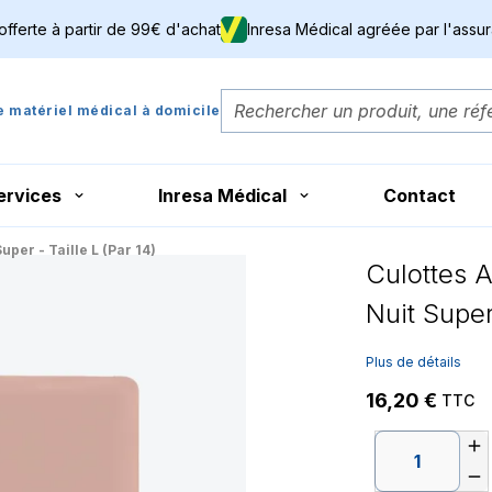
 offerte à partir de 99€ d'achat
Inresa Médical agréée par l'assu
de matériel médical à domicile
ervices
Inresa Médical
Contact
uper - Taille L (Par 14)
Culottes A
Nuit Super 
Plus de détails
16,20 €
TTC

