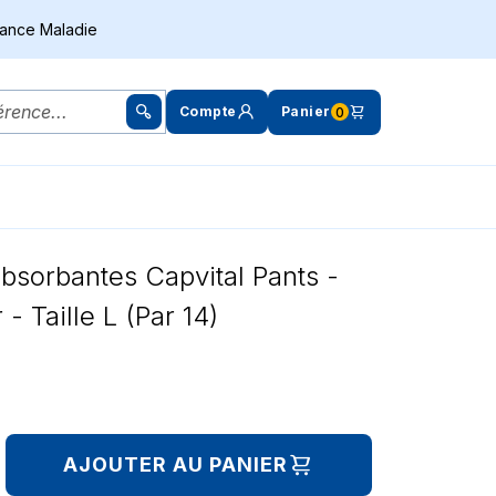
rance Maladie
Compte
Panier
0
bsorbantes Capvital Pants -
- Taille L (Par 14)
AJOUTER AU PANIER