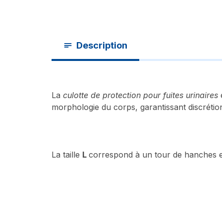
Description
La
culotte de protection pour fuites urinaires
e
morphologie du corps, garantissant discrétion 
La taille
L
correspond à un tour de hanches 