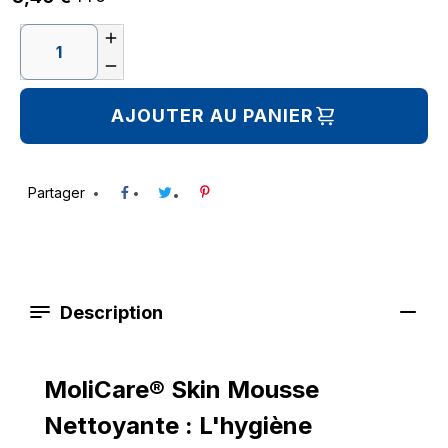


AJOUTER AU PANIER
Partager
Description
MoliCare® Skin Mousse
Nettoyante : L'hygiène