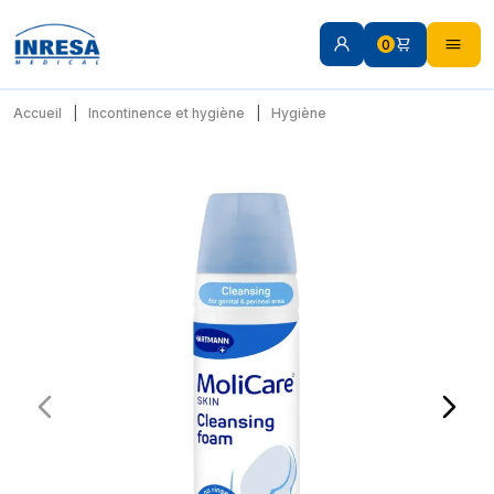
0
Accueil
Incontinence et hygiène
Hygiène