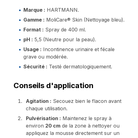
Marque :
HARTMANN.
Gamme :
MoliCare® Skin (Nettoyage bleu).
Format :
Spray de 400 ml.
pH :
5,5 (Neutre pour la peau).
Usage :
Incontinence urinaire et fécale
grave ou modérée.
Sécurité :
Testé dermatologiquement.
Conseils d'application
Agitation :
Secouez bien le flacon avant
chaque utilisation.
Pulvérisation :
Maintenez le spray à
environ
20 cm
de la zone à nettoyer ou
appliquez la mousse directement sur un