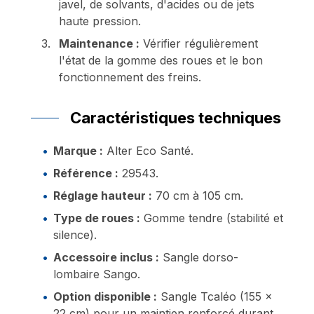
javel, de solvants, d'acides ou de jets
haute pression.
Maintenance :
Vérifier régulièrement
l'état de la gomme des roues et le bon
fonctionnement des freins.
Caractéristiques techniques
Marque :
Alter Eco Santé.
Référence :
29543.
Réglage hauteur :
70 cm à 105 cm.
Type de roues :
Gomme tendre (stabilité et
silence).
Accessoire inclus :
Sangle dorso-
lombaire Sango.
Option disponible :
Sangle Tcaléo (155 x
22 cm) pour un maintien renforcé durant