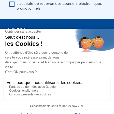
J’accepte de recevoir des courriers électroniques
promotionnels.
PRODUITS
BONS PLANS
NOTRE SOCIÉTÉ
MON COMPTE
Mentions légales
Conditions générales de vente
Plan du site