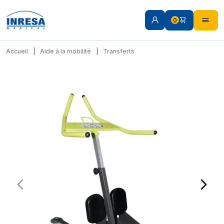
0
Accueil
Aide à la mobilité
Transferts